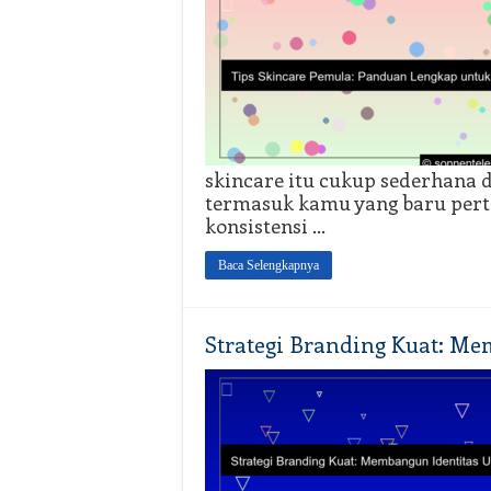
skincare itu cukup sederhana d
termasuk kamu yang baru pert
konsistensi …
Baca Selengkapnya
Strategi Branding Kuat: Me