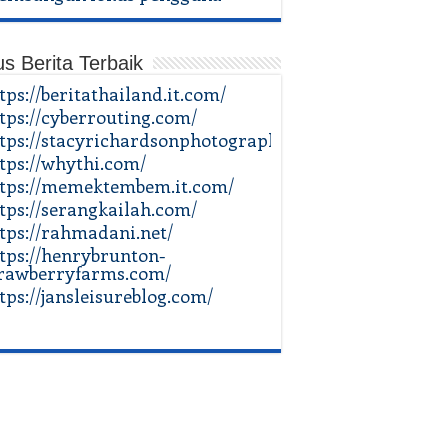
us Berita Terbaik
tps://beritathailand.it.com/
tps://cyberrouting.com/
tps://stacyrichardsonphotography.com/
tps://whythi.com/
tps://memektembem.it.com/
tps://serangkailah.com/
tps://rahmadani.net/
tps://henrybrunton-
rawberryfarms.com/
tps://jansleisureblog.com/