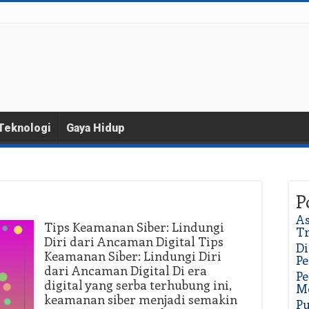
Teknologi
Gaya Hidup
P
As
Tips Keamanan Siber: Lindungi
Tr
Diri dari Ancaman Digital Tips
Di
Keamanan Siber: Lindungi Diri
Pe
dari Ancaman Digital Di era
Pe
digital yang serba terhubung ini,
M
keamanan siber menjadi semakin
Pu