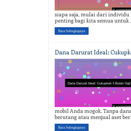
siapa saja, mulai dari individu
penting bagi kita semua untuk
Baca Selengkapnya
Dana Darurat Ideal: Cukupk
mobil Anda mogok. Tanpa dana
berutang atau menjual aset be
Baca Selengkapnya