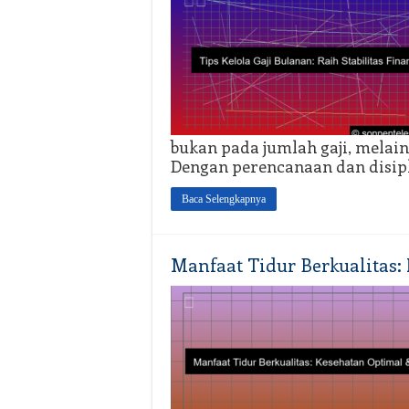
bukan pada jumlah gaji, melai
Dengan perencanaan dan disipl
Baca Selengkapnya
Manfaat Tidur Berkualitas: