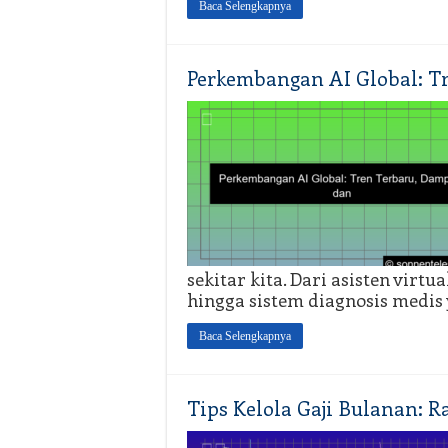
Baca Selengkapnya
Perkembangan AI Global: T
sekitar kita. Dari asisten vir
hingga sistem diagnosis medis
Baca Selengkapnya
Tips Kelola Gaji Bulanan: Ra