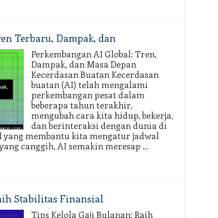
ren Terbaru, Dampak, dan
Perkembangan AI Global: Tren,
Dampak, dan Masa Depan
Kecerdasan Buatan Kecerdasan
buatan (AI) telah mengalami
perkembangan pesat dalam
beberapa tahun terakhir,
mengubah cara kita hidup, bekerja,
dan berinteraksi dengan dunia di
tual yang membantu kita mengatur jadwal
 yang canggih, AI semakin meresap …
ih Stabilitas Finansial
Tips Kelola Gaji Bulanan: Raih