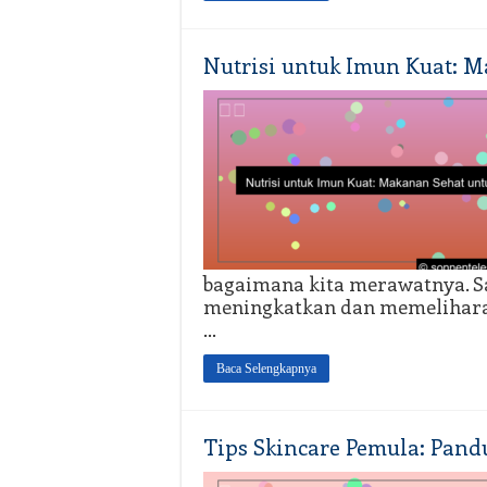
Nutrisi untuk Imun Kuat: 
bagaimana kita merawatnya. Sa
meningkatkan dan memelihara 
…
Baca Selengkapnya
Tips Skincare Pemula: Pand