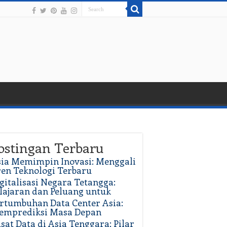
ostingan Terbaru
ia Memimpin Inovasi: Menggali
en Teknologi Terbaru
gitalisasi Negara Tetangga:
lajaran dan Peluang untuk
rtumbuhan Data Center Asia:
emprediksi Masa Depan
sat Data di Asia Tenggara: Pilar