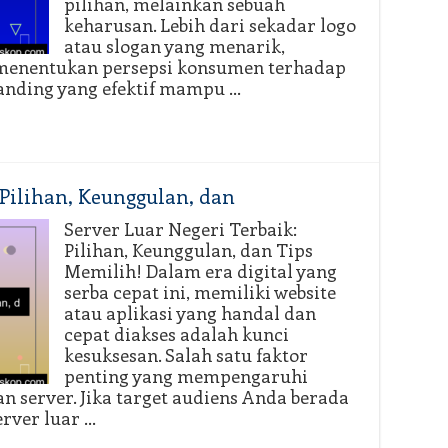
pilihan, melainkan sebuah
keharusan. Lebih dari sekadar logo
atau slogan yang menarik,
 menentukan persepsi konsumen terhadap
randing yang efektif mampu …
 Pilihan, Keunggulan, dan
Server Luar Negeri Terbaik:
Pilihan, Keunggulan, dan Tips
Memilih! Dalam era digital yang
serba cepat ini, memiliki website
atau aplikasi yang handal dan
cepat diakses adalah kunci
kesuksesan. Salah satu faktor
penting yang mempengaruhi
an server. Jika target audiens Anda berada
erver luar …