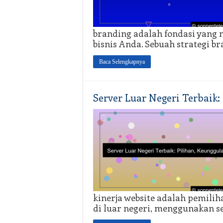
branding adalah fondasi yang
bisnis Anda. Sebuah strategi b
Baca Selengkapnya
Server Luar Negeri Terbaik:
kinerja website adalah pemilih
di luar negeri, menggunakan s