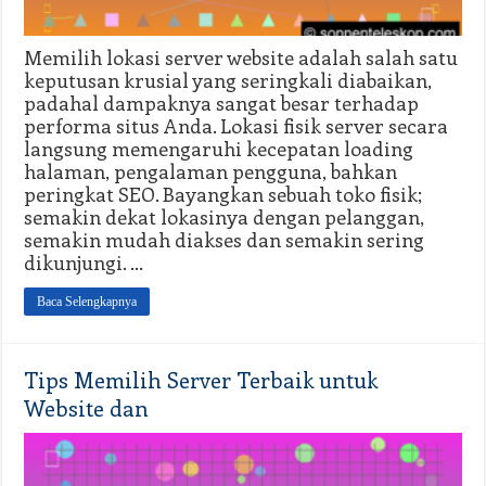
Memilih lokasi server website adalah salah satu
keputusan krusial yang seringkali diabaikan,
padahal dampaknya sangat besar terhadap
performa situs Anda. Lokasi fisik server secara
langsung memengaruhi kecepatan loading
halaman, pengalaman pengguna, bahkan
peringkat SEO. Bayangkan sebuah toko fisik;
semakin dekat lokasinya dengan pelanggan,
semakin mudah diakses dan semakin sering
dikunjungi. …
Baca Selengkapnya
Tips Memilih Server Terbaik untuk
Website dan