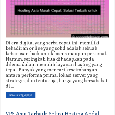
Di era digital yang serba cepat ini, memiliki
kehadiran online yang solid adalah sebuah
keharusan, baik untuk bisnis maupun personal.
Namun, seringkali kita dihadapkan pada
dilema dalam memilih layanan hosting yang
tepat. Banyak yang mencari keseimbangan
antara performa prima, lokasi server yang
strategis, dan tentu saja, harga yang bersahabat
di …
Baca Selengkapnya
VPS Asia Terbaik: Solusi Hosting Andal