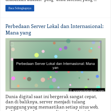
Baca Selengkapnya
Perbedaan Server Lokal dan Internasional:
Mana yang
Dunia digital saat ini bergerak sangat cepat,
dan di baliknya, server menjadi tulang
punggung yang memastikan setiap situs web,