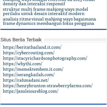
density dan interaksi responsif
struktur multi frame mahjong ways model
perilaku untuk desain interaktif modern
analisis ritme visual mahjong ways bagaimana
frame dynamics membangun fokus pengguna
Situs Berita Terbaik
https://beritathailand.it.com/
https://cyberrouting.com/
https://stacyrichardsonphotography.com/
https://whythi.com/
https://memektembem.it.com/
https://serangkailah.com/
https://rahmadani.net/
https://henrybrunton-strawberryfarms.com/
https://jansleisureblog.com/