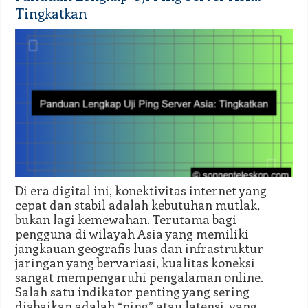
Tingkatkan
Di era digital ini, konektivitas internet yang
cepat dan stabil adalah kebutuhan mutlak,
bukan lagi kemewahan. Terutama bagi
pengguna di wilayah Asia yang memiliki
jangkauan geografis luas dan infrastruktur
jaringan yang bervariasi, kualitas koneksi
sangat mempengaruhi pengalaman online.
Salah satu indikator penting yang sering
diabaikan adalah “ping” atau latensi, yang …