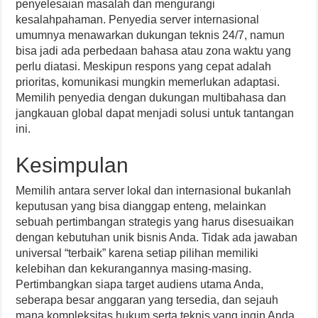
penyelesaian masalah dan mengurangi
kesalahpahaman. Penyedia server internasional
umumnya menawarkan dukungan teknis 24/7, namun
bisa jadi ada perbedaan bahasa atau zona waktu yang
perlu diatasi. Meskipun respons yang cepat adalah
prioritas, komunikasi mungkin memerlukan adaptasi.
Memilih penyedia dengan dukungan multibahasa dan
jangkauan global dapat menjadi solusi untuk tantangan
ini.
Kesimpulan
Memilih antara server lokal dan internasional bukanlah
keputusan yang bisa dianggap enteng, melainkan
sebuah pertimbangan strategis yang harus disesuaikan
dengan kebutuhan unik bisnis Anda. Tidak ada jawaban
universal “terbaik” karena setiap pilihan memiliki
kelebihan dan kekurangannya masing-masing.
Pertimbangkan siapa target audiens utama Anda,
seberapa besar anggaran yang tersedia, dan sejauh
mana kompleksitas hukum serta teknis yang ingin Anda