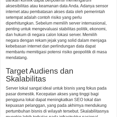
bahkan konflik dapat berpotensi memengaruhi
aksesibilitas atau keamanan data Anda. Adanya sensor
internet atau pembatasan akses data oleh pemerintah
setempat adalah contoh risiko yang perlu
diperhitungkan. Sebelum memilih server internasional,
penting untuk mengevaluasi stabilitas politik, ekonomi,
dan hukum di negara calon lokasi server. Memilih
negara dengan rekam jejak yang solid dalam menjaga
kebebasan internet dan perlindungan data dapat
membantu memitigasi potensi risiko geopolitik di masa
mendatang.
Target Audiens dan
Skalabilitas
Server lokal sangat ideal untuk bisnis yang fokus pada
pasar domestik. Kecepatan akses yang tinggi bagi
pengguna lokal dapat meningkatkan SEO lokal dan
kepuasan pelanggan, yang pada akhirnya mendukung
pertumbuhan bisnis di wilayah tersebut. Skalabilitasnya
mungkin lebih terbatas pada infrastruktur nasional.