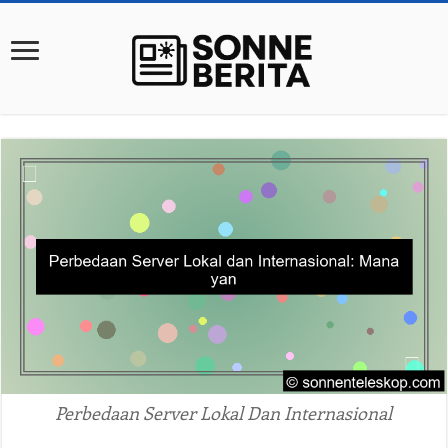
Perbedaan Server Lokal Dan Internasional