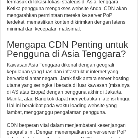
termasuk di lokasi-lokasi strategis di Asia Tenggara.
Ketika pengguna mengakses website Anda, CDN akan
mengarahkan permintaan mereka ke server PoP
terdekat, memastikan konten dikirimkan dengan latensi
minimal dan kecepatan maksimal.
Mengapa CDN Penting untuk
Pengguna di Asia Tenggara?
Kawasan Asia Tenggara dikenal dengan geografi
kepulauan yang luas dan infrastruktur internet yang
bervariasi antar negara. Jarak fisik antara server hosting
utama yang seringkali berada di luar kawasan (misalnya
di AS atau Eropa) dengan pengguna akhir di Jakarta,
Manila, atau Bangkok dapat menyebabkan latensi tinggi.
Hal ini berakibat pada waktu loading website yang
lambat, mengganggu pengalaman pengguna.
CDN berperan vital dalam menjembatani kesenjangan
geografis ini. Dengan menempatkan server-server PoP