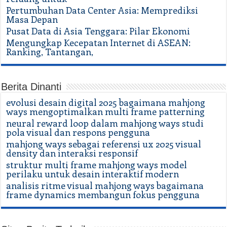
Pertumbuhan Data Center Asia: Memprediksi
Masa Depan
Pusat Data di Asia Tenggara: Pilar Ekonomi
Mengungkap Kecepatan Internet di ASEAN:
Ranking, Tantangan,
Berita Dinanti
evolusi desain digital 2025 bagaimana mahjong
ways mengoptimalkan multi frame patterning
neural reward loop dalam mahjong ways studi
pola visual dan respons pengguna
mahjong ways sebagai referensi ux 2025 visual
density dan interaksi responsif
struktur multi frame mahjong ways model
perilaku untuk desain interaktif modern
analisis ritme visual mahjong ways bagaimana
frame dynamics membangun fokus pengguna