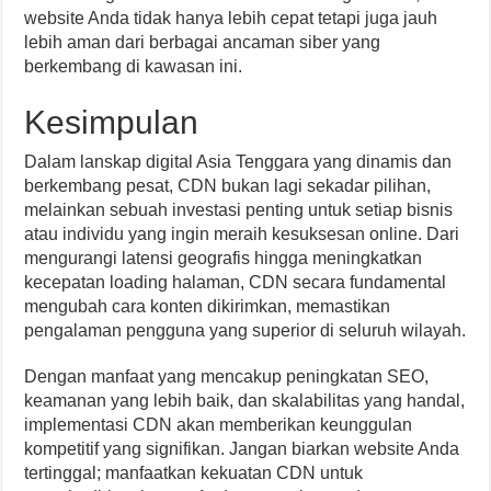
website Anda tidak hanya lebih cepat tetapi juga jauh
lebih aman dari berbagai ancaman siber yang
berkembang di kawasan ini.
Kesimpulan
Dalam lanskap digital Asia Tenggara yang dinamis dan
berkembang pesat, CDN bukan lagi sekadar pilihan,
melainkan sebuah investasi penting untuk setiap bisnis
atau individu yang ingin meraih kesuksesan online. Dari
mengurangi latensi geografis hingga meningkatkan
kecepatan loading halaman, CDN secara fundamental
mengubah cara konten dikirimkan, memastikan
pengalaman pengguna yang superior di seluruh wilayah.
Dengan manfaat yang mencakup peningkatan SEO,
keamanan yang lebih baik, dan skalabilitas yang handal,
implementasi CDN akan memberikan keunggulan
kompetitif yang signifikan. Jangan biarkan website Anda
tertinggal; manfaatkan kekuatan CDN untuk