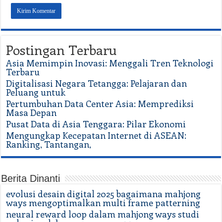
Postingan Terbaru
Asia Memimpin Inovasi: Menggali Tren Teknologi
Terbaru
Digitalisasi Negara Tetangga: Pelajaran dan
Peluang untuk
Pertumbuhan Data Center Asia: Memprediksi
Masa Depan
Pusat Data di Asia Tenggara: Pilar Ekonomi
Mengungkap Kecepatan Internet di ASEAN:
Ranking, Tantangan,
Berita Dinanti
evolusi desain digital 2025 bagaimana mahjong
ways mengoptimalkan multi frame patterning
neural reward loop dalam mahjong ways studi