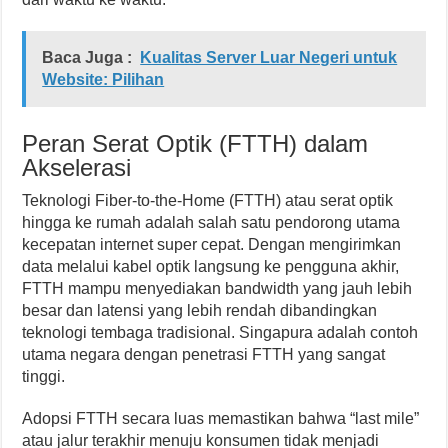
Baca Juga :
Kualitas Server Luar Negeri untuk
Website: Pilihan
Peran Serat Optik (FTTH) dalam
Akselerasi
Teknologi Fiber-to-the-Home (FTTH) atau serat optik
hingga ke rumah adalah salah satu pendorong utama
kecepatan internet super cepat. Dengan mengirimkan
data melalui kabel optik langsung ke pengguna akhir,
FTTH mampu menyediakan bandwidth yang jauh lebih
besar dan latensi yang lebih rendah dibandingkan
teknologi tembaga tradisional. Singapura adalah contoh
utama negara dengan penetrasi FTTH yang sangat
tinggi.
Adopsi FTTH secara luas memastikan bahwa “last mile”
atau jalur terakhir menuju konsumen tidak menjadi