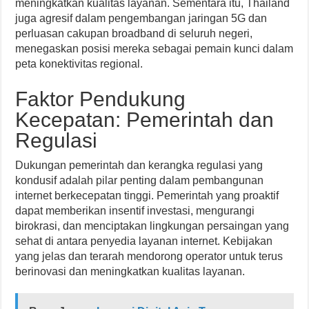
meningkatkan kualitas layanan. Sementara itu, Thailand
juga agresif dalam pengembangan jaringan 5G dan
perluasan cakupan broadband di seluruh negeri,
menegaskan posisi mereka sebagai pemain kunci dalam
peta konektivitas regional.
Faktor Pendukung
Kecepatan: Pemerintah dan
Regulasi
Dukungan pemerintah dan kerangka regulasi yang
kondusif adalah pilar penting dalam pembangunan
internet berkecepatan tinggi. Pemerintah yang proaktif
dapat memberikan insentif investasi, mengurangi
birokrasi, dan menciptakan lingkungan persaingan yang
sehat di antara penyedia layanan internet. Kebijakan
yang jelas dan terarah mendorong operator untuk terus
berinovasi dan meningkatkan kualitas layanan.