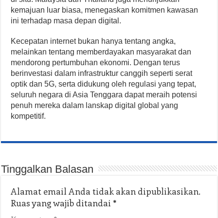
kemajuan luar biasa, menegaskan komitmen kawasan
ini terhadap masa depan digital.
Kecepatan internet bukan hanya tentang angka,
melainkan tentang memberdayakan masyarakat dan
mendorong pertumbuhan ekonomi. Dengan terus
berinvestasi dalam infrastruktur canggih seperti serat
optik dan 5G, serta didukung oleh regulasi yang tepat,
seluruh negara di Asia Tenggara dapat meraih potensi
penuh mereka dalam lanskap digital global yang
kompetitif.
Tinggalkan Balasan
Alamat email Anda tidak akan dipublikasikan.
Ruas yang wajib ditandai
*