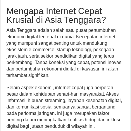
Mengapa Internet Cepat
Krusial di Asia Tenggara?
Asia Tenggara adalah salah satu pusat pertumbuhan
ekonomi digital tercepat di dunia. Kecepatan internet
yang mumpuni sangat penting untuk mendukung
ekosistem e-commerce, startup teknologi, pekerjaan
jarak jauh, serta sektor pendidikan digital yang terus
berkembang. Tanpa koneksi yang cepat, potensi inovasi
dan pertumbuhan ekonomi digital di kawasan ini akan
terhambat signifikan.
Selain aspek ekonomi, internet cepat juga berperan
besar dalam kehidupan sehari-hari masyarakat. Akses
informasi, hiburan streaming, layanan kesehatan digital,
dan komunikasi sosial semuanya sangat bergantung
pada performa jaringan. Ini juga merupakan faktor
penting dalam meningkatkan kualitas hidup dan inklusi
digital bagi jutaan penduduk di wilayah ini.