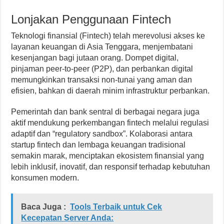
Lonjakan Penggunaan Fintech
Teknologi finansial (Fintech) telah merevolusi akses ke
layanan keuangan di Asia Tenggara, menjembatani
kesenjangan bagi jutaan orang. Dompet digital,
pinjaman peer-to-peer (P2P), dan perbankan digital
memungkinkan transaksi non-tunai yang aman dan
efisien, bahkan di daerah minim infrastruktur perbankan.
Pemerintah dan bank sentral di berbagai negara juga
aktif mendukung perkembangan fintech melalui regulasi
adaptif dan “regulatory sandbox”. Kolaborasi antara
startup fintech dan lembaga keuangan tradisional
semakin marak, menciptakan ekosistem finansial yang
lebih inklusif, inovatif, dan responsif terhadap kebutuhan
konsumen modern.
Baca Juga :
Tools Terbaik untuk Cek
Kecepatan Server Anda: