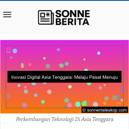
Perkembangan Teknologi Di Asia Tenggara