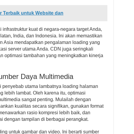
r Terbaik untuk Website dan
infrastruktur kuat di negara-negara target Anda,
latan, India, dan Indonesia. Ini akan memastikan
an Asia mendapatkan pengalaman loading yang
okasi server utama Anda. CDN juga seringkali
an optimasi tambahan yang meningkatkan kinerja
umber Daya Multimedia
di penyebab utama lambatnya loading halaman
g lebih lambat. Oleh karena itu, optimasi
ltimedia sangat penting. Mulailah dengan
kan kualitas secara signifikan, gunakan format
enawarkan rasio kompresi lebih baik, dan
i dengan tampilan di berbagai perangkat.
ding untuk gambar dan video. Ini berarti sumber