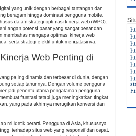
gital yang unik dengan berbagai tantangan dan
 yang beragam hingga dominasi pengguna mobile,
Sit
husus dalam strategi optimasi kinerja web (WPO).
ht
kehilangan potensi pasar yang sangat besar dan
akan membahas mengapa optimasi kinerja web
ht
ada, serta strategi efektif untuk mengatasinya.
ht
ht
Kinerja Web Penting di
ht
ht
ht
ht
 yang paling dinamis dan terbesar di dunia, dengan
st
gabung setiap tahunnya. Dengan volume pengguna
ht
b menjadi penentu utama pengalaman pengguna
membuat frustrasi tetapi juga meningkatkan tingkat
fikan, yang pada akhirnya merugikan konversi dan
iap milidetik berarti. Pengguna di Asia, khususnya
inggi terhadap situs web yang responsif dan cepat.