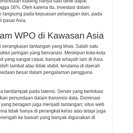
nundaan loading hanya satu detik dapat
ga 16%. Oleh karena itu, investasi dalam
asi langsung pada kepuasan pelanggan dan, pada
i pasar Asia.
lam WPO di Kawasan Asia
ki serangkaian tantangan yang khas. Salah satu
ruktur jaringan yang bervariasi. Meskipun kota-kota
d yang sangat cepat, banyak wilayah lain di Asia
ih lambat atau tidak stabil, terutama di daerah
rbedaan besar dalam pengalaman pengguna
uga berdampak pada latensi. Server yang berlokasi
kan penundaan dalam transmisi data. Dominasi
i yang beragam juga menjadi tantangan; situs web
ima tidak hanya di perangkat kelas atas tetapi juga
menengah ke bawah yang banyak digunakan di