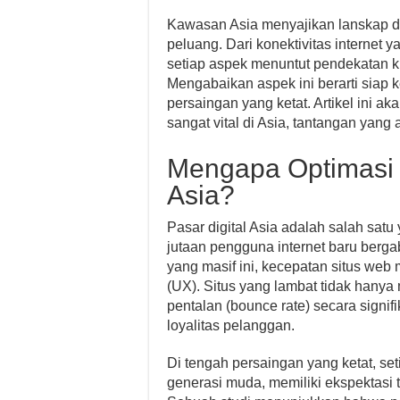
Kawasan Asia menyajikan lanskap di
peluang. Dari konektivitas internet
setiap aspek menuntut pendekatan k
Mengabaikan aspek ini berarti siap 
persaingan yang ketat. Artikel ini 
sangat vital di Asia, tantangan yang 
Mengapa Optimasi 
Asia?
Pasar digital Asia adalah salah satu
jutaan pengguna internet baru ber
yang masif ini, kecepatan situs we
(UX). Situs yang lambat tidak hanya 
pentalan (bounce rate) secara signi
loyalitas pelanggan.
Di tengah persaingan yang ketat, set
generasi muda, memiliki ekspektasi t