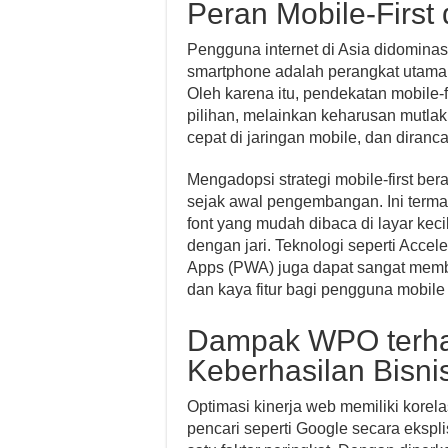
Peran Mobile-Firs
Pengguna internet di Asia didominas
smartphone adalah perangkat utama,
Oleh karena itu, pendekatan mobile-
pilihan, melainkan keharusan mutla
cepat di jaringan mobile, dan diran
Mengadopsi strategi mobile-first be
sejak awal pengembangan. Ini termas
font yang mudah dibaca di layar keci
dengan jari. Teknologi seperti Acce
Apps (PWA) juga dapat sangat mem
dan kaya fitur bagi pengguna mobile 
Dampak WPO terh
Keberhasilan Bisni
Optimasi kinerja web memiliki kore
pencari seperti Google secara ekspl