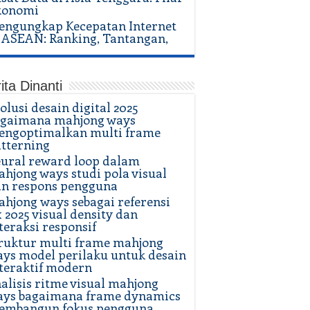
konomi
ngungkap Kecepatan Internet
 ASEAN: Ranking, Tantangan,
ita Dinanti
olusi desain digital 2025
agaimana mahjong ways
engoptimalkan multi frame
tterning
ural reward loop dalam
hjong ways studi pola visual
n respons pengguna
hjong ways sebagai referensi
 2025 visual density dan
teraksi responsif
ruktur multi frame mahjong
ys model perilaku untuk desain
teraktif modern
alisis ritme visual mahjong
ays bagaimana frame dynamics
embangun fokus pengguna