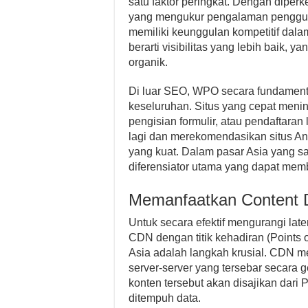
satu faktor peringkat. Dengan diper
yang mengukur pengalaman pengguna
memiliki keunggulan kompetitif dalam
berarti visibilitas yang lebih baik, y
organik.
Di luar SEO, WPO secara fundament
keseluruhan. Situs yang cepat menin
pengisian formulir, atau pendaftar
lagi dan merekomendasikan situs An
yang kuat. Dalam pasar Asia yang sa
diferensiator utama yang dapat mem
Memanfaatkan Content D
Untuk secara efektif mengurangi lat
CDN dengan titik kehadiran (Points 
Asia adalah langkah krusial. CDN me
server-server yang tersebar secara 
konten tersebut akan disajikan dari 
ditempuh data.